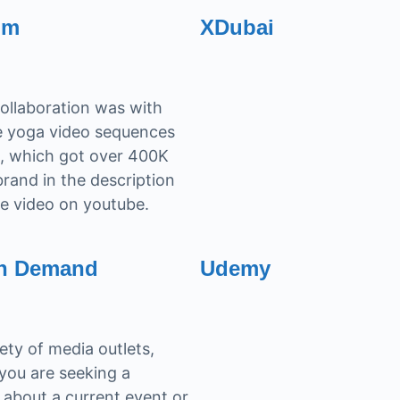
om
XDubai
und beliebtesten
führenden
 Genießen Sie eine
ollaboration was with
e Favoriten und
e yoga video sequences
elmäßig aktualisiert
o, which got over 400K
re eines echten Casinos
rand in the description
ive-Dealer-Spielen
e video on youtube.
nteragieren.
on Demand
Udemy
r ein Neuling in der Welt
nden Sie garantiert das
ie von großzügigen
 und Treueprämien, die
ety of media outlets,
achen. Unser engagiertes
 you are seeking a
e Uhr zur Verfügung, um
about a current event or