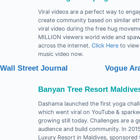
Willkommen im N1 Casino, dem ultimat
Enthusiasten in Deutschland! Wenn Si
Viral videos are a perfect way to eng
Nervenkitzel, Spannung und großarti
create community based on similar et
dann sind Sie hier genau richtig. Das N
viral video during the free hug movem
erstklassige Auswahl an Spielen, groß
MILLION viewers world wide and spaw
sichere Spielumgebung, die es zu eine
across the internet.
Click Here
to vie
Online-Casinos des Landes macht.
music video now.
Wall Street Journal
Vogue Ar
In diesem Artikel werden wir die faszi
Casinos genauer erkunden und Ihnen al
über dieses aufregende Online-Casin
Banyan Tree Resort Maldive
aufregenden Spielautomaten über klass
zu Live-Dealer-Optionen – hier ist fü
Dashama launched the first yoga chall
dabei. Tauchen Sie ein in die Welt des
which went viral on YouTube & sparked 
entdecken Sie, wie Sie Ihr Glück in ei
growing still today. Challenges are a 
Casinos Deutschlands finden können. B
audience and build community. In 2015
drehen und den Jackpot zu knacken? 
Luxury Resort in Maldives, sponsored 