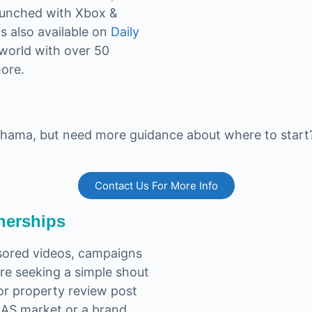
 eintauchen!
aunched with Xbox &
s also available on
Daily
g und Unterhaltung
 world with over 50
more.
tiven Casino-Hotspot
vergleichliches
 bietet, Ihr Glück zu
hama, but need more guidance about where to start
erzielen. Tauchen Sie ein
n Sie spannende
e und vieles mehr.
Contact Us For More Info
schmack etwas dabei.
nerships
Slots oder modernen
nsored videos, campaigns
rden Sie garantiert
re seeking a simple shout
n1casinoslots.com
und
or property review post
altsamen Spielen, die
HAS market or a brand