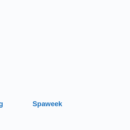
g
Spaweek