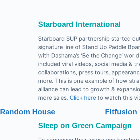
Willkommen im N1 Casino, dem ultimati
Enthusiasten in Deutschland! Hier erwa
Starboard International
unvergleichliches Spielerlebnis voller
Unterhaltung. Tauchen Sie ein in eine 
Starboard SUP partnership started ou
Casinospiele, großzügiger Boni und un
signature line of Stand Up Paddle Boa
Gewinnchancen. Das N1 Casino ist der H
with Dashama’s ‘Be the Change’ world
Glück auf die Probe stellen möchten.
included viral videos, social media & t
collaborations, press tours, appearan
Unsere umfangreiche Auswahl an hoch
more. This is one example of how stra
für jeden Geschmack und jede Vorlieb
alliance can lead to growth & expansio
klassischen Slots bis hin zu Live-Deal
more sales.
Click here
to watch this v
ist für Abwechslung und Nervenkitzel 
Random House
Fitfusion
eine sichere und faire Spielumgebung, 
Ihr Spiel konzentrieren können, währ
Sleep on Green Campaign
kümmern.
To showcase their luxury eco bamboo 