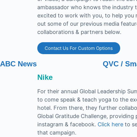
Ihnen stundenlangen Spielspaß und Ne
ambassador who knows the industry to
excited to work with you, to help you
Neben einer breiten Auswahl an Spiele
out some of our previous media feature
auch großzügige Bonusangebote und 
collaborations & partners below.
Ihre Gewinnchancen erhöhen. Nutzen S
um Ihre Lieblingsspiele zu spielen und g
Contact Us For Custom Options
Boni zu erhalten. Besuchen Sie www.n
erleben Sie die aufregende Welt des N
ABC News
QVC / Sm
Entdecken Sie jetzt Ihr Glück im N1 Ca
Nike
unserer großen Gewinnergemeinschaft.
noch heute, tauchen Sie ein in die We
For their annual Global Leadership S
erleben Sie unvergessliche Glücksmom
to come speak & teach yoga to the ex
www.n1casinoslots.com und starten Si
hotel. From there, they further collab
jetzt!
Global Gratitude Challenge, providing 
instagram & facebook.
Click here
to s
Die Vielfalt der Spiele im N1 Casino 
that campaign.