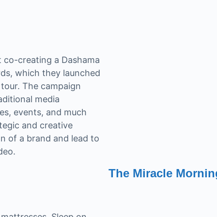
ven Ziel für Glücksspiel-
rtet Sie ein
 Spannung und
Welt voller aufregender
t co-creating a Dashama
vergesslicher
rds, which they launched
otspot für alle, die ihr
 tour. The campaign
raditional media
ces, events, and much
wertigen Spielen bietet
tegic and creative
e das Passende. Von
n of a brand and lead to
er-Spielen – im N1 Casino
ideo.
gesorgt. Genießen Sie
The Miracle Mornin
in der Sie sich ganz auf
end wir uns um den Rest
mattresses, Sleep on