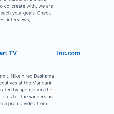
rvenkitzel bieten.
 co-create with, we are
 reach your goals. Check
n bietet das N1 Casino
s, interviews,
spannende Aktionen, die
ie diese Gelegenheit,
leichzeitig attraktive
1casinoslots.com und
1 Casinos.
art TV
Inc.com
sino und werden Sie Teil
 Registrieren Sie sich
lt des N1 Casinos und
ummit, Nike hired Dashama
ente. Besuchen Sie
ecutives at the Mandarin
e Ihr Casino-Abenteuer
orated by sponsoring the
prizes for the winners on
ee a promo video from
entdecken