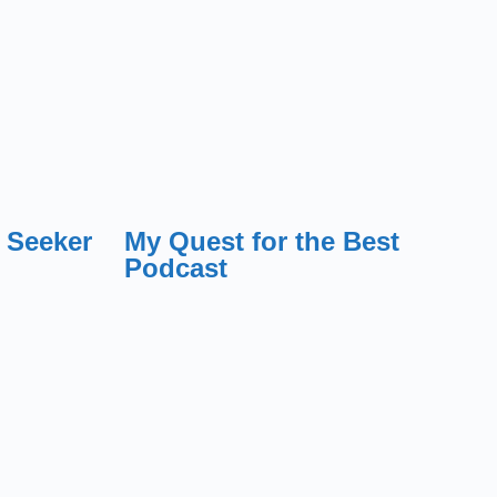
 Seeker
My Quest for the Best
Podcast