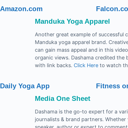
sorgen.
Amazon.com
Falcon.c
Im N1 Casino stehen Ihnen die besten 
Manduka Yoga Apparel
Casinospiele zur Verfügung, die von 
Softwareanbietern entwickelt wurden.
Another great example of successful c
Vielzahl von Slots, darunter klassisch
Manduka yoga apparel brand. Creativ
brandneue Veröffentlichungen, die reg
can gain mass appeal and in this vide
werden. Wenn Sie lieber die Atmosphä
organic views. Dashama credited the b
erleben möchten, können Sie an den L
with link backs.
Click Here
to watch th
teilnehmen und mit echten Croupiers i
Daily Yoga App
Fitness 
Egal, ob Sie ein erfahrener Spieler ode
des Glücksspiels sind, im N1 Casino fi
Media One Sheet
passende Spiel für sich. Profitieren S
Willkommensboni, laufenden Aktionen
Dashama is the go-to expert for a vari
Ihr Spielerlebnis noch aufregender m
journalists & brand partners. Whether
Support-Team steht Ihnen rund um di
speaker, author or expert to comment 