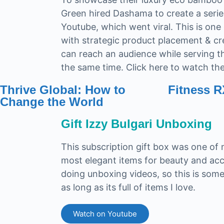
Entdecken Sie die aufregende Welt de
Green hired Dashama to create a serie
Sie puren Spielspaß in einer Atmosphär
Youtube, which went viral. This is on
sucht. Treten Sie ein, nehmen Sie Plat
with strategic product placement & cr
der Magie des Glücksspiels verzaubern
can reach an audience while serving th
Gewinn wartet schon auf Sie – seien Si
the same time. Click here to watch th
Casino zu finden!
Thrive Global: How to
Fitness 
Change the World
Exklusive Bonusangebote und Aktion
Gift Izzy Bulgari Unboxing
Willkommen im N1 Casino, dem ultimat
Deutschland! Hier erwartet Sie ein unv
This subscription gift box was one of m
Spielerlebnis, das Ihre Glücksspielerf
most elegant items for beauty and acce
Niveau hebt. Tauchen Sie ein in eine W
doing unboxing videos, so this is som
Spiele, großzügiger Boni und erstklas
as long as its full of items I love.
Sie Ihr Glück an den zahlreichen Spiel
und Live-Casino-Spielen, die für Spa
Watch on Youtube